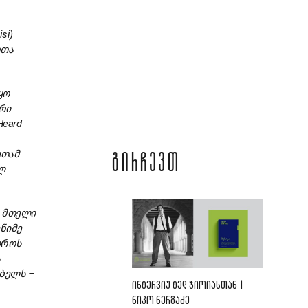
si)
რთა
ყო
რი
Heard
ეთამ
ᲒᲘᲠᲩᲔᲕᲗ
ლ
ა
მთელი
ნიმე
როს
ა
ბელს –
ᲘᲜᲢᲔᲠᲕᲘᲣ ᲢᲔᲓ ᲯᲘᲝᲘᲐᲡᲗᲐᲜ |
ᲜᲘᲙᲝ ᲜᲔᲠᲒᲐᲫᲔ