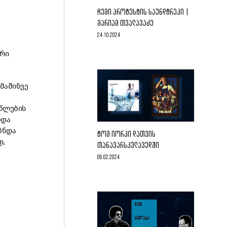
ᲩᲔᲛᲘ ᲞᲠᲝᲢᲔᲡᲢᲘᲡ ᲡᲐᲣᲜᲓᲢᲠᲔᲙᲘ |
ᲛᲐᲠᲘᲐᲛ ᲗᲕᲐᲚᲐᲕᲐᲫᲔ
24.10.2024
ირი
მაშინვე
 წლების
ბდა
ჩნდა
ᲢᲝᲛ ᲘᲝᲠᲙᲘ ᲓᲐᲗᲕᲘᲡ
დ,
ᲗᲐᲜᲐᲕᲐᲠᲡᲙᲕᲚᲐᲕᲔᲓᲨᲘ
06.02.2024