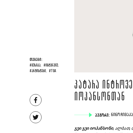
ᲗᲔᲒᲔᲑᲘ:
#ᲛᲣᲡᲘᲙᲐ,
#ᲘᲜᲢᲔᲠᲕᲘᲣ,
#ᲐᲠᲢᲘᲡᲢᲔᲑᲘ,
#TOA
ᲞᲐᲢᲐᲠᲐ ᲘᲜᲢᲠᲝᲕᲔ
ᲘᲝᲰᲐᲜᲡᲝᲜᲗᲐᲜ
ᲐᲕᲢᲝᲠᲘ:
ᲜᲘᲜᲝ ᲩᲘᲛᲐᲙ
ჯეი
ჯეი
იოჰანსონი
,
ალბათ,