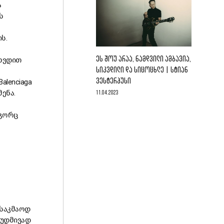
ა
ს
ს.
ᲔᲡ ᲨᲝᲣ ᲐᲠᲐᲐ, ᲜᲐᲛᲓᲕᲘᲚᲘ ᲐᲛᲑᲐᲕᲘᲐ,
ვხვდით
ᲡᲘᲙᲕᲓᲘᲚᲘ ᲓᲐ ᲡᲘᲪᲝᲪᲮᲚᲔ | ᲡᲢᲘᲐᲜ
ᲕᲔᲡᲢᲔᲠᲰᲣᲡᲘ
lenciaga
ენა.
11.04.2023
ოგორც
 საკმაოდ
მუდმივად