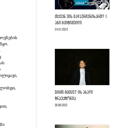
ᲗᲥᲕᲔᲜ ᲕᲘᲡ ᲒᲐᲓᲐᲣᲠᲩᲔᲜᲘᲮᲐᲠᲗ? |
ᲐᲜᲘ ᲪᲥᲘᲢᲘᲨᲕᲘᲚᲘ
24.01.2024
ლოვნების
წყო.
.
ც
ას
ი
ილიყავი,
ვლობდი,
DAVID AUGUST-ᲘᲡ ᲐᲮᲐᲚᲘ
ᲢᲠᲐᲔᲥᲢᲝᲠᲘᲐ
30.08.2023
ვით,
მი