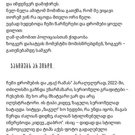
და იმდენჯერ დამიჭირეს.
ნელ-ნელა ამიტომ მომიწია გათქმა, რომ მე ვიყავი.
თორემ ვინ რა იცოდა მთელი ორი წელი.
უცბად ხვდებოდა ჩემი წარწერები და დროშები ყოველ
დილით.
ღამ-ღამობით პოლიციასთან ჭიდაობა.
ზოგჯერ დახატვის მომენტში მომისწრებდნენ, ზოგჯერ –
გათენებამდე სამჯერ.
ᲯᲐᲠᲘᲛᲔᲑᲡ ᲐᲠ ᲕᲘᲮᲓᲘ.
ჩემი დროშების და „ფაქ რაშას” პარალელურად, 2022-ში,
თბილისში გაჩნდა უზარმაზარი, სერიოზული გრაფიტები –
რუსების. მე ხო არც მხატვარი ვარ და არც
ილუსტრატორი. ის ტიპი კიდევ, ზაგული, სერიოზულად
ხატავდა. სიტყვა „ზაგულ” ხო ხვდები, რა უნდა იყოს, მაგას
წერდა ძალიან დიდზე, ძალიან სტილიზებულად და
იწერებოდა კიდევ „დაბრო”. ისიც – დიდად და სტილით.
გამოვიკვლიე და ტიპს აქვს ფოტო გადაღებული