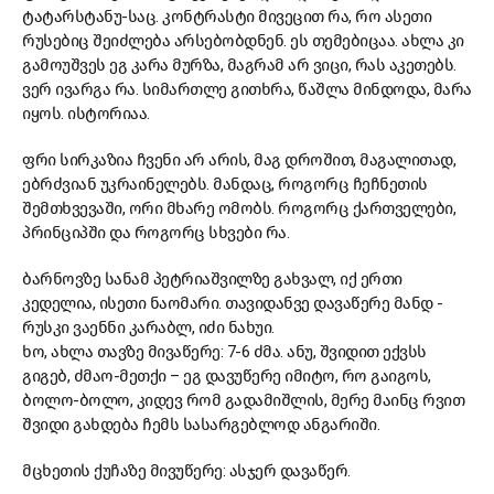
ტატარსტანუ-საც. კონტრასტი მივეცით რა, რო ასეთი
რუსებიც შეიძლება არსებობდნენ. ეს თემებიცაა. ახლა კი
გამოუშვეს ეგ კარა მურზა, მაგრამ არ ვიცი, რას აკეთებს.
ვერ ივარგა რა. სიმართლე გითხრა, წაშლა მინდოდა, მარა
იყოს. ისტორიაა.
ფრი სირკაზია ჩვენი არ არის, მაგ დროშით, მაგალითად,
ებრძვიან უკრაინელებს. მანდაც, როგორც ჩეჩნეთის
შემთხვევაში, ორი მხარე ომობს. როგორც ქართველები,
პრინციპში და როგორც სხვები რა.
ბარნოვზე სანამ პეტრიაშვილზე გახვალ, იქ ერთი
კედელია, ისეთი ნაომარი. თავიდანვე დავაწერე მანდ -
რუსკი ვაენნი კარაბლ, იძი ნახუი.
ხო, ახლა თავზე მივაწერე: 7-6 ძმა. ანუ, შვიდით ექვსს
გიგებ, ძმაო-მეთქი – ეგ დავუწერე იმიტო, რო გაიგოს,
ბოლო-ბოლო, კიდევ რომ გადამიშლის, მერე მაინც რვით
შვიდი გახდება ჩემს სასარგებლოდ ანგარიში.
მცხეთის ქუჩაზე მივუწერე: ასჯერ დავაწერ.