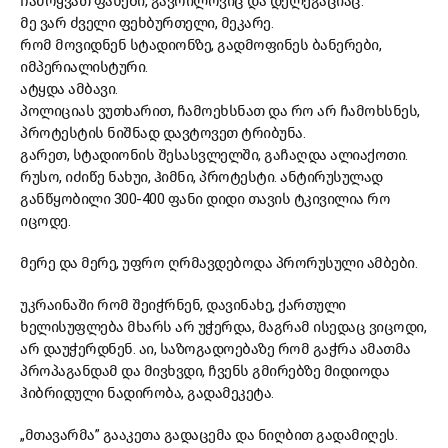
ჩამოყვათ ფანები, გავრილოვიც და დელეგაციაც.
მე ვარ ძველი ფეხბურთელი, მეკარე.
რომ მოვიდნენ სტადიონზე, გადმოფინეს ბანერები,
იმპერიალისტური.
ატყდა ამბავი.
პოლიციას ვუთხარით, ჩამოეხსნათ და რო არ ჩამოხსნეს,
პროტესტის ნიშნად დავტოვეთ ტრიბუნა.
გარეთ, სტადიონის შესასვლელში, გაჩაღდა ალიაქოთი.
რუსო, იძიწე ნახუი, ჰიმნი, პროტესტი. ანტირუსულად
განწყობილი 300-400 ფანი დიდი თავის ტკივილია რო
იცოდე.
მერე და მერე, უფრო ღრმავდებოდა პრორუსული ამბები.
უკრაინაში რომ შეიჭრნენ, დავინახე, ქართული
ხელისუფლება მხარს არ უჭერდა, მაგრამ ისედაც ვიცოდი,
არ დაუჭერდნენ. აი, საზოგადოებაზე რომ გაჭრა ამათმა
პროპაგანდამ და მივხვდი, ჩვენს გმირებზე მიდიოდა
ჰიბრიდული ნადირობა, გადამეკეტა.
„მთავარმა” გააკეთა გადაცემა და ნიღბით გადამიღეს.