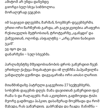
ამიტომ არ უნდა დანებდე.
გიორგი სულ სხვა სიმბოლოა.
მორალურად ვუგებთ.
იმ საგიჟეთ დღეებში, შარშან, ნოემბერ-დეკემბერში,
ერთი-ორი წარწერის გარდა, არ გაგვიკეთებია არაფერი.
რუსთაველის მეტროსთან, ტროტუარზე „აჯანყდი” და
ქაშუეთთან, ოღონდ, ასფალტზე – „არც ერთი ნაბიჯით
უკან”.
ეგ იყო და ეგ.
დანარჩენი – სულ სხვებმა.
პარლამენტზე მშვიდობიანობის დროს ვაწერდით ჩვენ.
ერთხელ ქაქუცა მივახატეთ და იმ ლენჩმა პაპუაშვილმა
ვანდალები გვიწოდა. დაგვაჯარიმა ორი ათასი ლარით.
მთაწმინდაზე პატრული გაგვეჩითა 27 სექტემბერს,
სოხუმის დაცემის დღეს. მამა დავითთან ვაწერდით ფაქ
რაშა-ს და რაღაცებს. რას აკეთებთო, გადმოვიდა ტიპი.
მეორე გადმოყვა პაპკით, დასაწერად მოემზადა და რომ
შეხედა, რას ვაწერდით, გაბრუნდა და ჩაჯდა. მანიშნა –