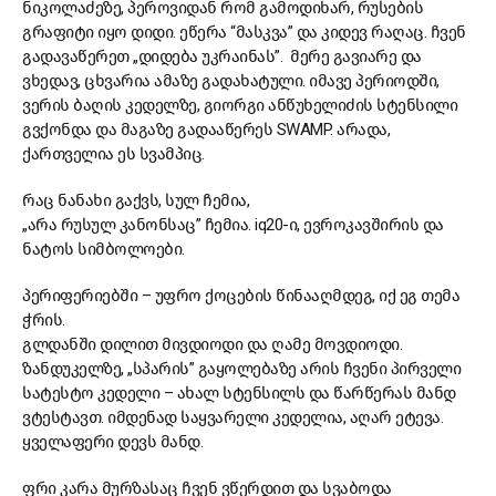
ნიკოლაძეზე, პეროვიდან რომ გამოდიხარ, რუსების
გრაფიტი იყო დიდი. ეწერა “მასკვა” და კიდევ რაღაც. ჩვენ
გადავაწერეთ „დიდება უკრაინას”. მერე გავიარე და
ვხედავ, ცხვარია ამაზე გადახატული. იმავე პერიოდში,
ვერის ბაღის კედელზე, გიორგი ანწუხელიძის სტენსილი
გვქონდა და მაგაზე გადააწერეს SWAMP. არადა,
ქართველია ეს სვამპიც.
რაც ნანახი გაქვს, სულ ჩემია,
„არა რუსულ კანონსაც” ჩემია. iq20-ი, ევროკავშირის და
ნატოს სიმბოლოები.
პერიფერიებში – უფრო ქოცების წინააღმდეგ, იქ ეგ თემა
ჭრის.
გლდანში დილით მივდიოდი და ღამე მოვდიოდი.
ზანდუკელზე, „სპარის” გაყოლებაზე არის ჩვენი პირველი
სატესტო კედელი – ახალ სტენსილს და წარწერას მანდ
ვტესტავთ. იმდენად საყვარელი კედელია, აღარ ეტევა.
ყველაფერი დევს მანდ.
ფრი კარა მურზასაც ჩვენ ვწერდით და სვაბოდა