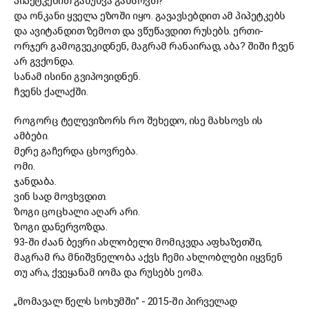
პიპეტკებით გაწუწვა გახსოვთ?
და ონკანი ყველა ეზოში იყო. გავავსებდით ამ პიპეტკებს
და ავიტანდით ზემოთ და ვწუწავდით რუსებს. ერთი-
ორჯერ გამოგვეკიდნენ, მაგრამ რანაირად, აბა? შიში ჩვენ
არ გვქონდა.
სანამ ისინი გვიპოვიდნენ.
ჩვენს ქალაქში.
როგორც ტელევიზორს რო შეხედო, ისე მახსოვს ის
ამბები.
მერე გაჩერდა ცხოვრება.
ომი.
ჯანდაბა.
ვინ სად მოვხვდით.
ზოგი ცოცხალი აღარ არი.
ზოგი დანერვოზდა.
93-ში ძაან ბევრი ახლობელი მომიკვდა აფხაზეთში,
მაგრამ რა მნიშვნელობა აქვს ჩემი ახლობლები იყვნენ
თუ არა, ქვეყანამ იომა და რუსებს ეომა.
„მომავალ წელს სოხუმში” - 2015-ში პირველად