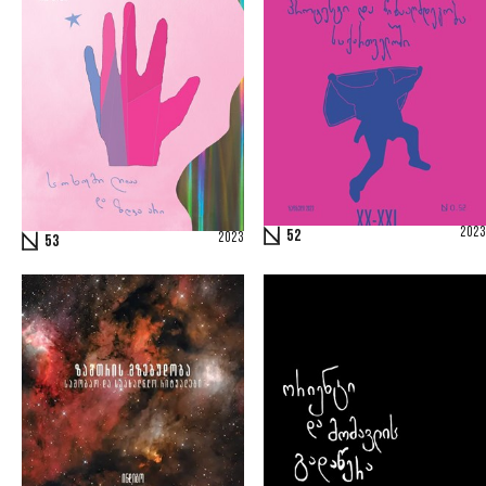
2023
52
2023
53