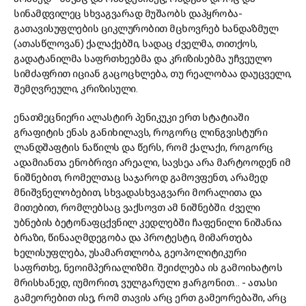
სინამდვილეც სხვაგვარად მუშაობს დაპყრობა-
გათავისუფლების ციკლურობით მცხოვრებ ხანდაზმულ
(ათასწლოვან) ქალაქებში, სადაც ძველმა, თითქოს,
გადატანილმა საფრთხეებმა და კრიზისებმა უჩვეულო
სიმძაფრით იციან გაცოცხლება, თუ რეალობაა დაუცველი,
შემღვრეული, კრიზისული.
ენათმეცნიერი ალასტირ პენიკუკი ერთ სტატიაში
გრაფიტის ენას განიხილავს, როგორც ლინგვისტური
ლანდშაფტის ნაწილს და წერს, რომ ქალაქი, როგორც
ადამიანთა ენობრივი არეალი, სავსეა არა მარტოოდენ იმ
ნიშნებით, რომელთაც საჯაროდ გამოვფენთ, არამედ
მნიშვნელობებით, სხვადასხვაგვარი მორალითა და
მითებით, რომლებსაც ვაქსოვთ ამ ნიშნებში. ძველი
უბნების ბეტონაფცქვნილ კედლებში ჩაფენილი ნიშანია
ბრაზი, წინააღმდეგობა და პროტესტი, მიმართება
ხელისუფლება, უსამართლობა, გეოპოლიტიკური
საფრთხე, ნეოიმპერიალიზმი. შეიძლება ის გამოიხატოს
მრისხანედ, იუმორით, ვულგარული ჟარგონით… - ათასი
გამეორებით ისე, რომ თავის არც ერთ გამეორებაში, არც