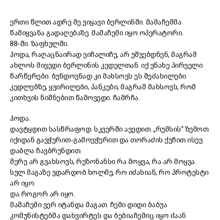
ერთი წლით ადრე მე ვიყავი ბერლინში. მამაჩემმა
წამიყვანა გადაღებაზე. მამაჩემი იყო ოპერატორი.
88-ში. ზაფხულში.
ჰოდა, რაღაცნაირად ვიჩალიჩე, არ უშვებდნენ, მაგრამ
ახლოს მივედი ბერლინის კედელთან. იქ ვნახე პირველი
წარწერები. ბუნდოვნად კი მახსოვს ეს შეძახილები
კედლებზე, ყვირილები, პანკები, მაგრამ მახსოვს, რომ
კითხვის ნიშნებით წამოვედი. ჩამრჩა.
ჰოდა.
დავტყდით სასწრაფოდ. სკვერში ავედით. „რუმსის” ზემოთ.
იქიდან გავჭერით-გამოვჭერით და თორაძის ქუჩით ისევ
დაბლა ჩავბრუნდით.
მერე არ გვახსოვს, რეზონანსი რა მოყვა, რა არ მოყვა.
სულ მაგაზე ვდარდობ ხოლმე, რო იძახიან, რო პროტესტი
არ იყო.
და როგორ არ იყო.
მამაჩემი ვერ იტანდა მაგათ. ჩემი დიდი ბაბუა
კომუნისტებმა დახვირტეს და ბებიაჩემიც იყო ძაან