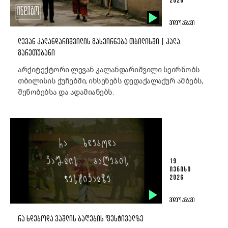
2026
ᲕᲘᲓᲔᲝ ᲐᲛᲑᲐᲕᲘ
ᲚᲔᲕᲐᲜ ᲙᲐᲚᲐᲜᲓᲐᲠᲘᲨᲕᲘᲚᲘᲡ ᲒᲐᲡᲔᲘᲠᲜᲔᲑᲐ ᲗᲑᲘᲚᲘᲡᲨᲘ | ᲙᲐᲚᲐ.
ᲒᲐᲠᲔᲗᲣᲑᲐᲜᲘ
არქიტექტორი ლევან კალანდარიშვილი სეირნობს
თბილისის ქუჩებში, იხსენებს დედაქალაქურ ამბებს,
შენობებსა და ადამიანებს.
19
ᲘᲕᲜᲘᲡᲘ
2026
ᲕᲘᲓᲔᲝ ᲐᲛᲑᲐᲕᲘ
ᲠᲐ ᲮᲓᲔᲑᲝᲓᲐ ᲕᲐᲨᲚᲘᲡ ᲑᲐᲦᲔᲑᲘᲡ ᲤᲔᲡᲢᲘᲕᲐᲚᲖᲔ