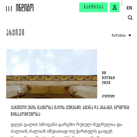
ᲒᲐᲛᲝᲬᲔᲠᲐ
EN
ᲐᲠᲥᲘᲕᲘ
ᲓᲐᲚᲐᲒᲔᲑᲐ
09
ᲘᲕᲚᲘᲡᲘ
2026
ᲙᲝᲜᲤᲚᲘᲥᲢᲘ
ᲥᲐᲠᲗᲣᲚᲘ ᲔᲜᲘᲡ ᲒᲐᲥᲠᲝᲑᲐ ᲒᲐᲚᲘᲡ ᲥᲣᲩᲔᲑᲨᲘ: ᲑᲒᲔᲠᲐ ᲓᲐ ᲐᲜᲑᲐᲜᲘ, ᲠᲝᲒᲝᲠᲪ
ᲬᲘᲜᲐᲐᲦᲛᲓᲔᲒᲝᲑᲐ
დღეს გალის ხმოვანი გარემო რუსულ-მეგრულია და
ძალიან, ძალიან იშვიათად თუ ქართულს გაიგებ.