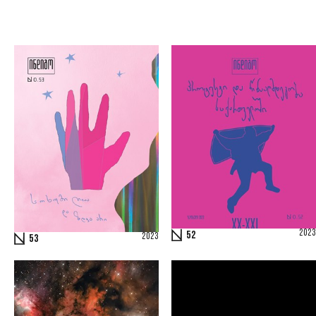
2023
52
2023
53