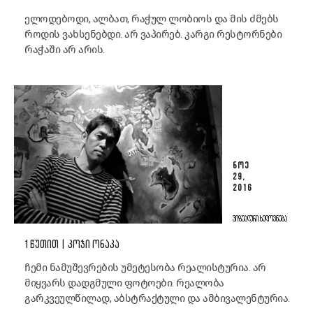
ელოდებოდი, ალბათ, რაჭულ ლობიოს და მის ძმებს
როდის ვახსენებდი. არ ვაპირებ. კარგი რესტორნები
რაჭაში არ არის.
ᲜᲝᲔ
29,
2016
ᲕᲘᲖᲣᲐᲚᲣᲠᲘ ᲮᲔᲚᲝᲕᲜᲔᲑᲐ
1 ᲬᲣᲗᲘᲗ | ᲙᲝᲯᲘ ᲝᲜᲐᲙᲐ
ჩემი ნამუშევრების უმეტესობა რეალისტურია. არ
მიყვარს დადგმული ფოტოები. რეალობა
გარკვეულწილად, აბსტრაქტული და ამბივალენტურია.