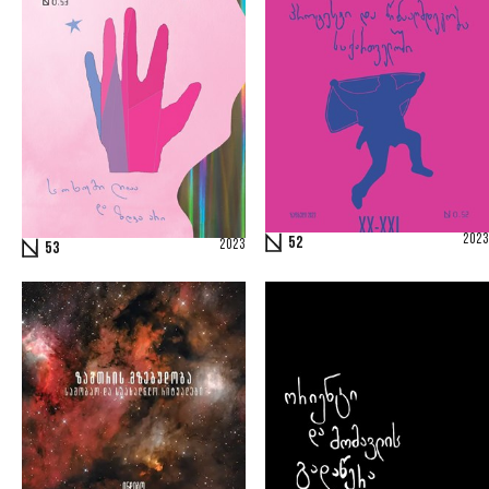
2023
52
2023
53