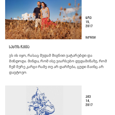
ᲜᲝᲔ
15,
2017
ᲘᲡᲢᲝᲠᲘᲔᲑᲘ
ᲡᲐᲮᲚᲘᲡ ᲩᲐᲪᲛᲐ
ეს ის იყო, რასაც მუდამ შიგნით ვატარებდი და
მინდოდა. მინდა, რომ ისე ვიარსებო დედამიწაზე, რომ
ჩემ მერე კარგი რამე თუ არ დარჩება, ცუდი მაინც არ
დავტოვო.
ᲐᲒᲕ
14,
2017