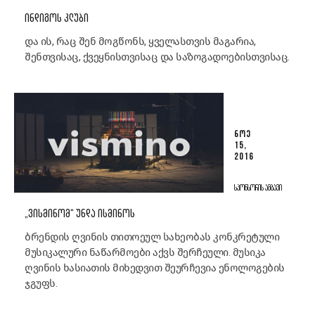
ᲘᲜᲓᲘᲒᲝᲡ ᲙᲚᲣᲑᲘ
და ის, რაც შენ მოგწონს, ყველასთვის მაგარია,
შენთვისაც, ქვეყნისთვისაც და საზოგადოებისთვისაც.
ᲜᲝᲔ
15,
2016
ᲡᲞᲝᲜᲡᲝᲠᲘᲡ ᲐᲛᲑᲐᲕᲘ
„ᲕᲘᲡᲛᲘᲜᲝᲛ“ ᲣᲜᲓᲐ ᲘᲡᲛᲘᲜᲝᲡ
ბრენდის ღვინის თითოეულ სახეობას კონკრეტული
მუსიკალური ნაწარმოები აქვს შერჩეული. მუსიკა
ღვინის ხასიათის მიხედვით შეურჩევია ენოლოგების
ჯგუფს.