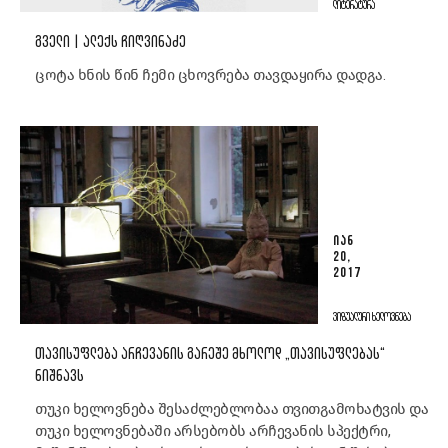
ᲚᲘᲢᲔᲠᲐᲢᲣᲠᲐ
ᲒᲕᲔᲚᲘ | ᲐᲚᲔᲥᲡ ᲩᲘᲦᲕᲘᲜᲐᲫᲔ
ცოტა ხნის წინ ჩემი ცხოვრება თავდაყირა დადგა.
ᲘᲐᲜ
20,
2017
ᲕᲘᲖᲣᲐᲚᲣᲠᲘ ᲮᲔᲚᲝᲕᲜᲔᲑᲐ
ᲗᲐᲕᲘᲡᲣᲤᲚᲔᲑᲐ ᲐᲠᲩᲔᲕᲐᲜᲘᲡ ᲒᲐᲠᲔᲨᲔ ᲛᲮᲝᲚᲝᲓ „ᲗᲐᲕᲘᲡᲣᲤᲚᲔᲑᲐᲡ“
ᲜᲘᲨᲜᲐᲕᲡ
თუკი ხელოვნება შესაძლებლობაა თვითგამოხატვის და
თუკი ხელოვნებაში არსებობს არჩევანის სპექტრი,